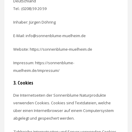
Deutschland
Tel.: (0208) 59 20 59
Inhaber: Jürgen Döhring
E-Mail: info@sonnenblume-muelheim.de
Website: https://sonnenblume-muelheim.de
Impressum: https://sonnenblume-
muelheim.de/impressum/
3. Cookies
Die Internetseiten der Sonnenblume Naturprodukte
verwenden Cookies. Cookies sind Textdateien, welche
über einen Internetbrowser auf einem Computersystem
abgelegt und gespeichert werden.
Zahlreiche Internetseiten und Server verwenden Cookies.