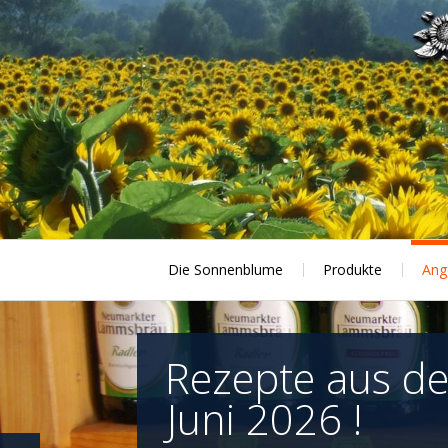
Skip
to
content
Die Sonnenblume
Produkte
Ang
Rezepte aus d
Juni 2026 !