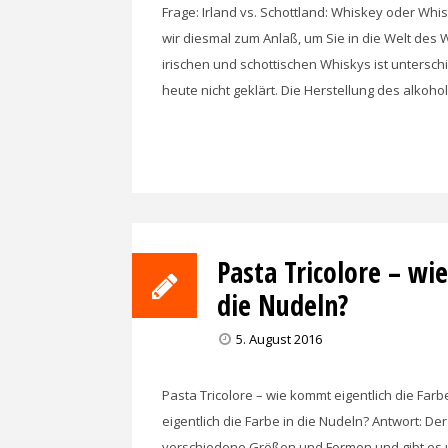
Frage: Irland vs. Schottland: Whiskey oder W
wir diesmal zum Anlaß, um Sie in die Welt des 
irischen und schottischen Whiskys ist unterschi
heute nicht geklärt. Die Herstellung des alkoh
Pasta Tricolore – wi
die Nudeln?
5. August 2016
Pasta Tricolore – wie kommt eigentlich die Farb
eigentlich die Farbe in die Nudeln? Antwort: De
verschiedene Größen und Formen und gibt es u