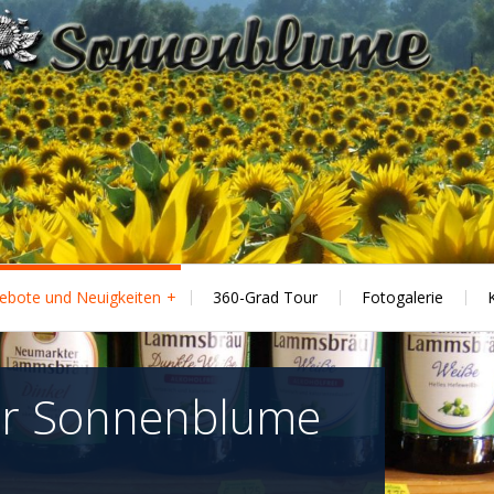
ebote und Neuigkeiten
360-Grad Tour
Fotogalerie
er Sonnenblume