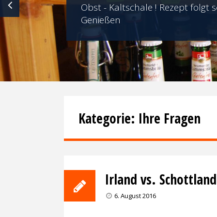
Obst - Kaltschale ! Rezept folgt
Genießen
PREVIOUS
Kategorie: Ihre Fragen
Irland vs. Schottlan
6. August 2016