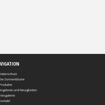
VIGATION
Datenschutz
Die Sonnenblume
Produkte
Angebote und Neuigkeiten
Fotogalerie
Kontakt