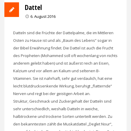
Dattel
6. August 2016
Datteln sind die Früchte der Dattelpalme, die im Mittleren
Osten zu Hause ist und als „Baum des Lebens“ sogar in
der Bibel Erwähnung findet. Die Dattel ist auch die Frucht
des Propheten (Mohammed soll oft wochenlang von nichts
anderem gelebt haben) und ist äußerst reich an Eisen,
Kalzium und vor allem an Kalium und seltenen B-
Vitaminen. Sie ist nahrhaft, sehr gut verdaulich, hat eine
leicht blutdrucksenkende Wirkung, beruhigt „flatternde“
Nerven und regt bei der geistigen Arbeit an.
Struktur, Geschmack und Zuckergehalt der Datteln sind
sehr unterschiedlich, weshalb Datteln in weiche,
halbtrockene und trockene Sorten unterteilt werden. Zu
den bekanntesten zählt die Muskatdattel „Deglet Nour“,