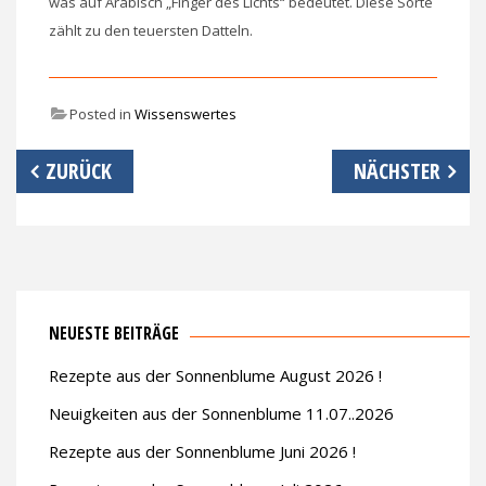
was auf Arabisch „Finger des Lichts“ bedeutet. Diese Sorte
zählt zu den teuersten Datteln.
Posted in
Wissenswertes
Beitrags-
ZURÜCK
NÄCHSTER
Navigation
NEUESTE BEITRÄGE
Rezepte aus der Sonnenblume August 2026 !
Neuigkeiten aus der Sonnenblume 11.07..2026
Rezepte aus der Sonnenblume Juni 2026 !