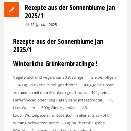
Rezepte aus der Sonnenblume Jan
2025/1
13. Januar 2025
Rezepte aus der Sonnenblume Jan
2025/1
Winterliche Grünkernbratlinge !
Vegetarisch und vegan, ca. 20 Bratlinge. Sie benötigen:
400g Grünkern, mittel geschrotet. 100g gelbe Linsen,
zusammen mit dem Grünkern geschrotet. 100g feine
Haferflocken oder 100g Hafer, dann mitgeschrotet. 1,5
Liter Wasser. 500g Wintergemüse, z.B.
Lauch,Wurzelpetersilie, Rosenkohl, Sellerie, Grünkohl,
Wirsing, schwarzer Rettich, 200g Räuchertofu, grobe
Würfel. Alles geputzt und grob zerkleinert.