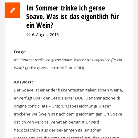
Im Sommer trinke ich gerne
Soave. Was ist das eigentlich für
ein Wein?
6. August 2016
Frage:
Im Sommer trinke ich gerne Soave. Was ist das eigentlich für ein
Wein?
(gefragt von Herrn M.T. aus MH)
Antwort:
Der Soave ist einer der bekanntesten italienischen Weine,
er verfügt über den Status einer DOC (Denominazione di
origine controllata – Ursprungsbezeichnung). Dieser
trockene Weißwein ist nach dem gleichnamigen Ort Soave
östlich von Verona, Venetien benannt. Er wird
hauptsächlich aus der bekannten italienischen
Garganega-Traube erzeugt. Maximal 30% der Rebsorten