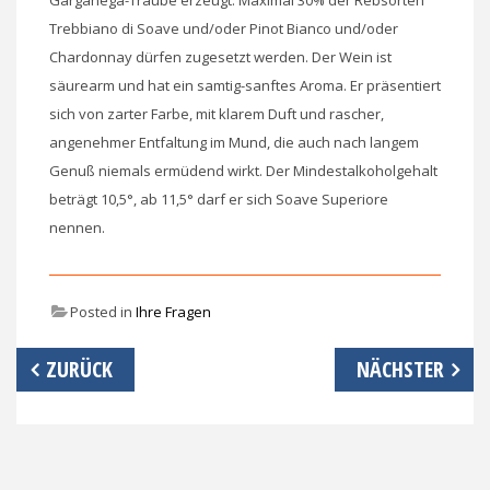
Trebbiano di Soave und/oder Pinot Bianco und/oder
Chardonnay dürfen zugesetzt werden. Der Wein ist
säurearm und hat ein samtig-sanftes Aroma. Er präsentiert
sich von zarter Farbe, mit klarem Duft und rascher,
angenehmer Entfaltung im Mund, die auch nach langem
Genuß niemals ermüdend wirkt. Der Mindestalkoholgehalt
beträgt 10,5°, ab 11,5° darf er sich Soave Superiore
nennen.
Posted in
Ihre Fragen
Beitrags-
ZURÜCK
NÄCHSTER
Navigation